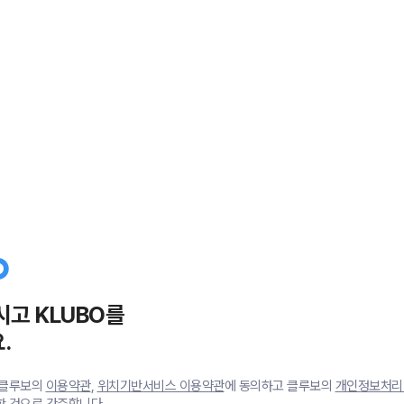
시고 KLUBO를
.
 클루보의
이용약관
,
위치기반서비스 이용약관
에 동의하고 클루보의
개인정보처리