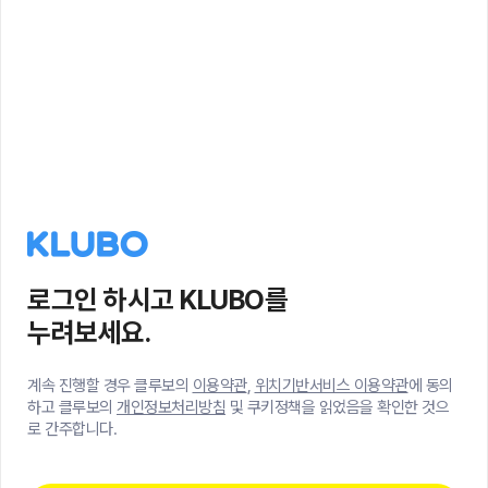
로그인 하시고 KLUBO를
누려보세요.
계속 진행할 경우 클루보의
이용약관
,
위치기반서비스 이용약관
에 동의
하고 클루보의
개인정보처리방침
및 쿠키정책을 읽었음을 확인한 것으
로 간주합니다.