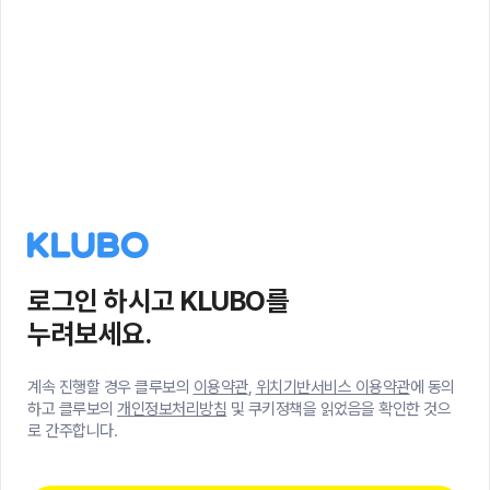
로그인 하시고 KLUBO를
누려보세요.
계속 진행할 경우 클루보의
이용약관
,
위치기반서비스 이용약관
에 동의
하고 클루보의
개인정보처리방침
및 쿠키정책을 읽었음을 확인한 것으
로 간주합니다.