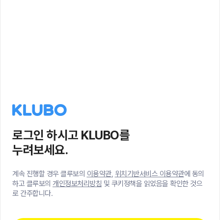
로그인 하시고 KLUBO를
누려보세요.
계속 진행할 경우 클루보의
이용약관
,
위치기반서비스 이용약관
에 동의
하고 클루보의
개인정보처리방침
및 쿠키정책을 읽었음을 확인한 것으
로 간주합니다.