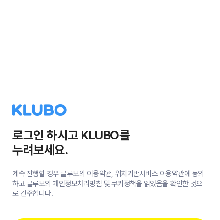
로그인 하시고 KLUBO를
누려보세요.
계속 진행할 경우 클루보의
이용약관
,
위치기반서비스 이용약관
에 동의
하고 클루보의
개인정보처리방침
및 쿠키정책을 읽었음을 확인한 것으
로 간주합니다.