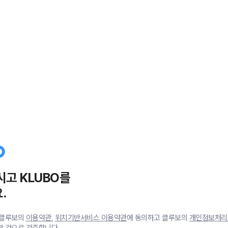
시고 KLUBO를
.
 클루보의
이용약관
,
위치기반서비스 이용약관
에 동의하고 클루보의
개인정보처리