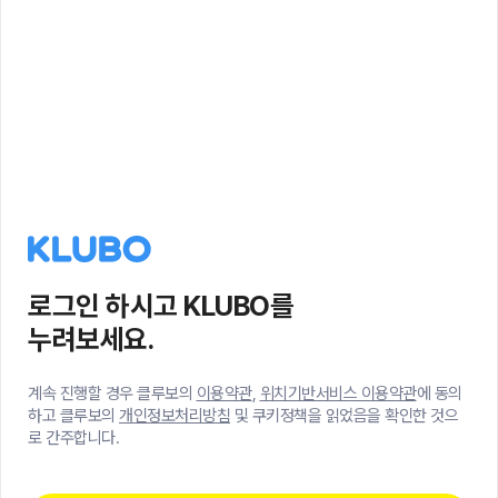
로그인 하시고 KLUBO를
누려보세요.
계속 진행할 경우 클루보의
이용약관
,
위치기반서비스 이용약관
에 동의
하고 클루보의
개인정보처리방침
및 쿠키정책을 읽었음을 확인한 것으
로 간주합니다.