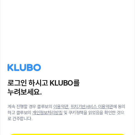
로그인 하시고 KLUBO를
누려보세요.
계속 진행할 경우 클루보의
이용약관
,
위치기반서비스 이용약관
에 동의
하고 클루보의
개인정보처리방침
및 쿠키정책을 읽었음을 확인한 것으
로 간주합니다.