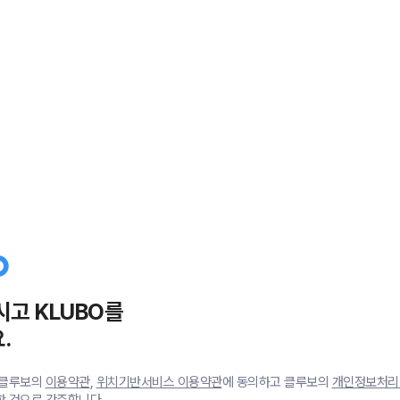
시고 KLUBO를
.
 클루보의
이용약관
,
위치기반서비스 이용약관
에 동의하고 클루보의
개인정보처리