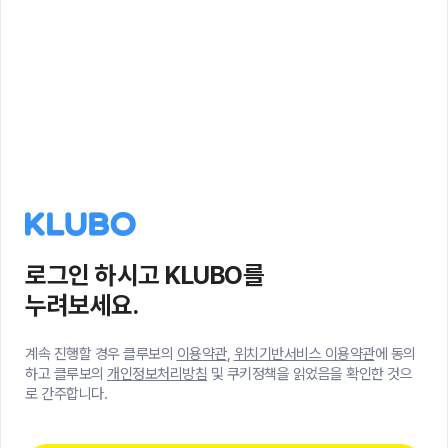
로그인 하시고 KLUBO를
누려보세요.
계속 진행할 경우 클루보의
이용약관
,
위치기반서비스 이용약관
에 동의
하고 클루보의
개인정보처리방침
및 쿠키정책을 읽었음을 확인한 것으
로 간주합니다.