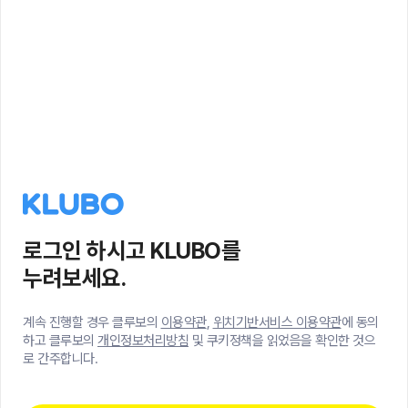
로그인 하시고 KLUBO를
누려보세요.
계속 진행할 경우 클루보의
이용약관
,
위치기반서비스 이용약관
에 동의
하고 클루보의
개인정보처리방침
및 쿠키정책을 읽었음을 확인한 것으
로 간주합니다.