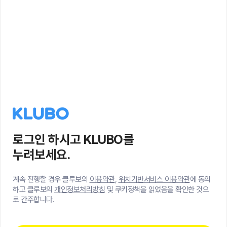
로그인 하시고 KLUBO를
누려보세요.
계속 진행할 경우 클루보의
이용약관
,
위치기반서비스 이용약관
에 동의
하고 클루보의
개인정보처리방침
및 쿠키정책을 읽었음을 확인한 것으
로 간주합니다.