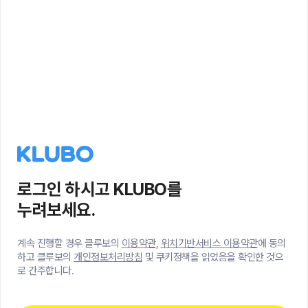
로그인 하시고 KLUBO를
누려보세요.
계속 진행할 경우 클루보의
이용약관
,
위치기반서비스 이용약관
에 동의
하고 클루보의
개인정보처리방침
및 쿠키정책을 읽었음을 확인한 것으
로 간주합니다.