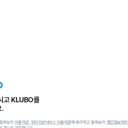
시고 KLUBO를
.
 클루보의
이용약관
,
위치기반서비스 이용약관
에 동의하고 클루보의
개인정보처리