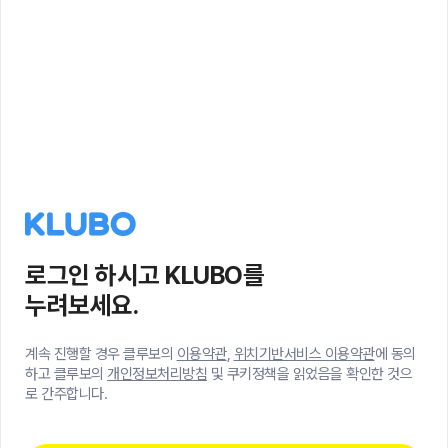
로그인 하시고 KLUBO를
누려보세요.
계속 진행할 경우 클루보의
이용약관
,
위치기반서비스 이용약관
에 동의
하고 클루보의
개인정보처리방침
및 쿠키정책을 읽었음을 확인한 것으
로 간주합니다.