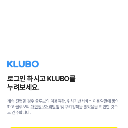
로그인 하시고 KLUBO를
누려보세요.
계속 진행할 경우 클루보의
이용약관
,
위치기반서비스 이용약관
에 동의
하고 클루보의
개인정보처리방침
및 쿠키정책을 읽었음을 확인한 것으
로 간주합니다.