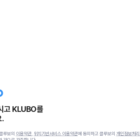
시고 KLUBO를
.
 클루보의
이용약관
,
위치기반서비스 이용약관
에 동의하고 클루보의
개인정보처리