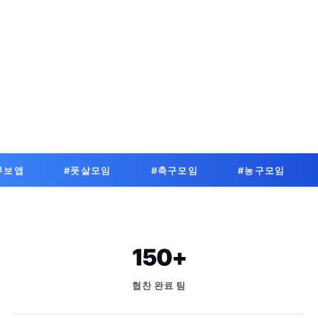
#풋살모임
#축구모임
#농구모임
#야구모
150+
협찬 완료 팀