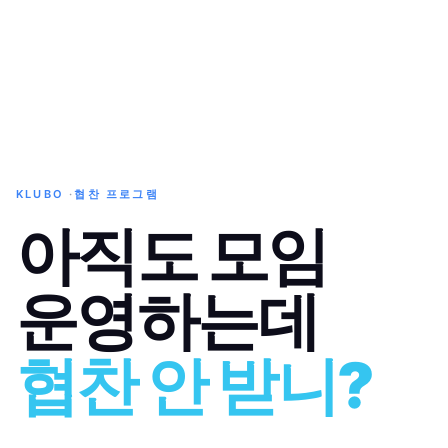
KLUBO
·
협찬 프로그램
아직도 모임
운영하는데
협찬 안 받니?