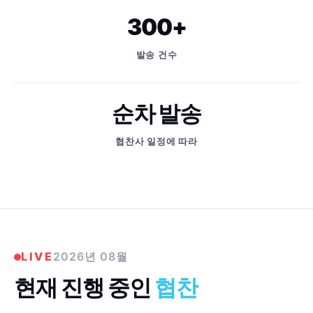
300+
발송 건수
순차 발송
협찬사 일정에 따라
LIVE
2026년 08월
현재 진행 중인
협찬