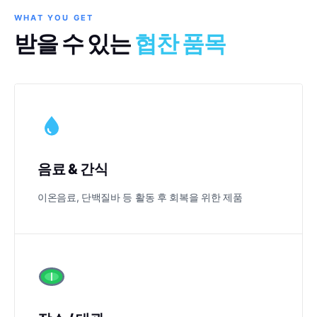
WHAT YOU GET
받을 수 있는
협찬 품목
음료 & 간식
이온음료, 단백질바 등 활동 후 회복을 위한 제품