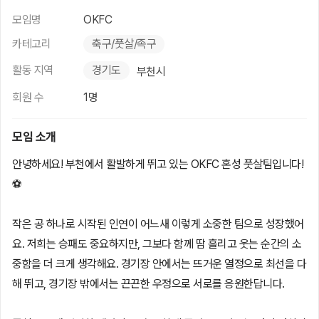
모임명
OKFC
카테고리
축구/풋살/족구
활동 지역
경기도
부천시
회원 수
1명
모임 소개
안녕하세요! 부천에서 활발하게 뛰고 있는 OKFC 혼성 풋살팀입니다!
⚽
작은 공 하나로 시작된 인연이 어느새 이렇게 소중한 팀으로 성장했어
요. 저희는 승패도 중요하지만, 그보다 함께 땀 흘리고 웃는 순간의 소
중함을 더 크게 생각해요. 경기장 안에서는 뜨거운 열정으로 최선을 다
해 뛰고, 경기장 밖에서는 끈끈한 우정으로 서로를 응원한답니다.