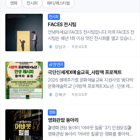
영화
전시회
파티/페스티벌
전시회
FACES 전시팀
안녕하세요! FACES 전시팀입니다.저희 FACES 전
시팀은 매년 1회 이상 멋진 전시회를 열고 있습니
다.전시 주제에 맞춰 작품을 만들어가는 과정 속에
강남구
·
회원 모집중
서, 함께 출사를 가거나 답사를 떠나기도 합니다.
때로는 즐거운 오락 활동을 하며 팀원들과 소중한
추억을 만들기도 합니다!FACES 전시팀의 다양한
공연/연극
활동과 전시에 많은 관심 부탁드립니다. 😊
극단신세계X예술교육_사람책 프로젝트
2026 생애주기별 문화예술교육 지원사업 '꿈다락
문화예술학교' [사람책 프로젝트X노년 : 인생 레시
피] ‘<사람책 프로젝트X노년 : 인생 레시피>’는 각
강북구
·
회원 모집중
자의 삶과 경험을 한 권의 책처럼 나누는 ‘사람책’
방식을 바탕으로, 음식과 기억을 통해 자신의 이야
기를 풀어보고 이를 함께 연극으로 만들어보는 참
영화
여형 문화예술교육 프로그램입니다. 참여자분들은
영화관람 동아리
서로의 이야기를 나누고 듣는 과정을 통해 자신과
🎬영화관람 동아리 '어바웃 필름' 3기 인원모집🎬
타인을 새롭게 이해하고, 각자의 삶을 함께 나누는
영화관람 동아리 ‘어바웃 필름’은 영화를 좋아하는
경험을 하게 됩니다.■ 주요활동<사람책 프로젝트