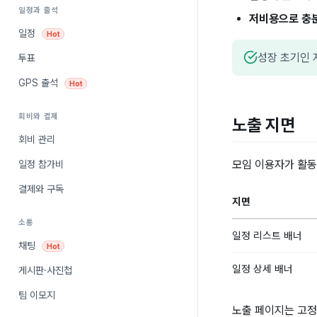
일정과 출석
저비용으로 충
일정
Hot
성장 초기인 
투표
GPS 출석
Hot
회비와 결제
노출 지면
회비 관리
모임 이용자가 활동
일정 참가비
결제와 구독
지면
소통
일정 리스트 배너
채팅
Hot
일정 상세 배너
게시판·사진첩
팀 이모지
노출 페이지는 고정