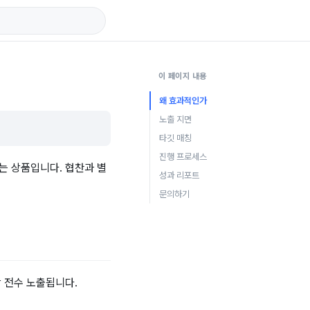
이 페이지 내용
왜 효과적인가
노출 지면
타깃 매칭
진행 프로세스
는 상품입니다. 협찬과 별
성과 리포트
문의하기
 전수 노출됩니다.