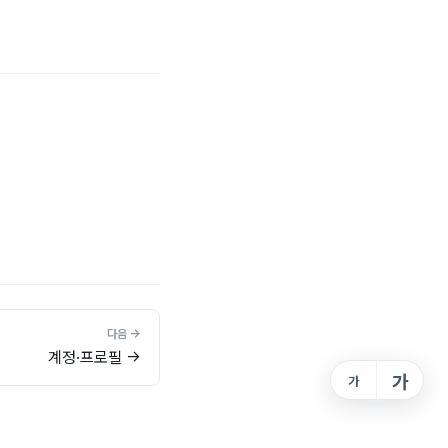
계정·프로필 →
가
가