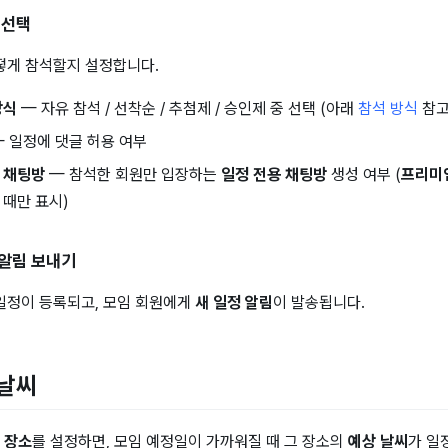
 선택
떻게 참석할지 설정합니다.
방식
— 자유 참석 / 선착순 / 추첨제 / 승인제 중 선택 (아래
참석 방식
참고
 일정에 댓글 허용 여부
 채팅방
— 참석한 회원만 입장하는
일정 전용 채팅방
생성 여부 (
프리미
 때만 표시)
알림 보내기
일정이 등록되고, 모임 회원에게
새 일정 알림
이 발송됩니다.
 날씨
 장소
를 설정하면, 모임 예정일이 가까워질 때 그 장소의
예상 날씨
가 일