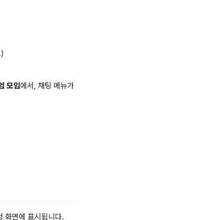
)
엄 모임
에서, 채팅 메뉴가
정 화면에 표시됩니다.