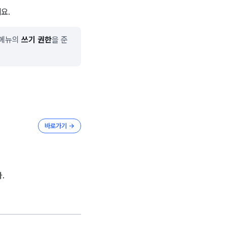
요.
 메뉴의
쓰기 권한
을 준
바로가기 →
.