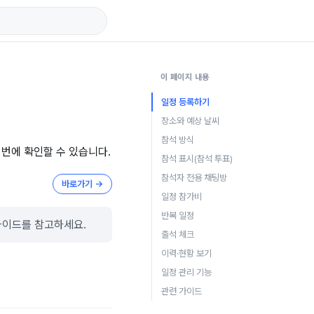
이 페이지 내용
일정 등록하기
장소와 예상 날씨
참석 방식
 번에 확인할 수 있습니다.
참석 표시(참석 투표)
참석자 전용 채팅방
바로가기 →
일정 참가비
반복 일정
이드를 참고하세요.
출석 체크
이력·현황 보기
일정 관리 기능
관련 가이드