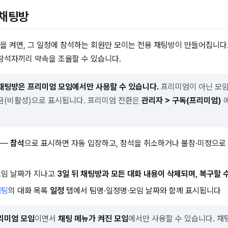
 채팅방
을 켜면, 그 일정에 참석하는 회원만 모이는 전용 채팅방이 만들어집니다.
 참석자끼리 약속을 조율할 수 있습니다.
채팅방은 프리미엄 모임에서만 사용할 수 있습니다.
프리미엄이 아닌 모임
금(비활성)으로 표시됩니다. 프리미엄 전환은
관리자 > 구독(프리미엄)
에
—
참석
으로 표시하면 자동 입장하고, 참석을 취소하거나 불참·미정으로
모임 날짜가 지나고
3일 뒤 채팅방과 모든 대화 내용이 삭제되며, 복구할 
채팅
의 대화 목록
일정
탭에서 팀명·일정명·모임 날짜와 함께 표시됩니다
리미엄 모임
이면서
채팅 메뉴가 켜진 모임
에서만 사용할 수 있습니다. 채