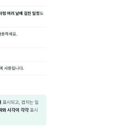
처럼 여러 날에 걸친 일정
도
사용하세요.
시에 사용됩니다.
져
표시되고, 겹치는 일
짜와 시각이 각각
표시