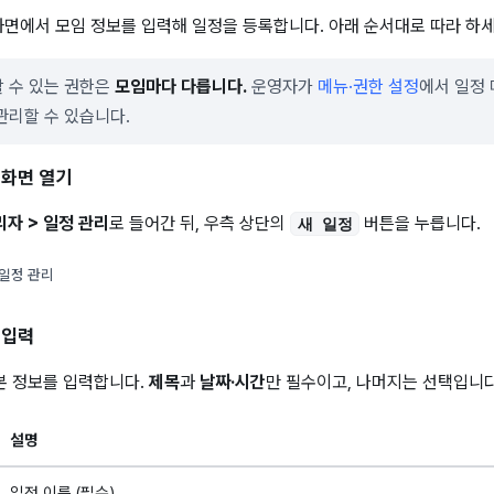
화면에서 모임 정보를 입력해 일정을 등록합니다. 아래 순서대로 따라 하세
 수 있는 권한은
모임마다 다릅니다.
운영자가
메뉴·권한 설정
에서 일정
관리할 수 있습니다.
 화면 열기
리자 > 일정 관리
로 들어간 뒤, 우측 상단의
버튼을 누릅니다.
새 일정
일정 관리
 입력
본 정보를 입력합니다.
제목
과
날짜·시간
만 필수이고, 나머지는 선택입니다
설명
일정 이름 (필수)