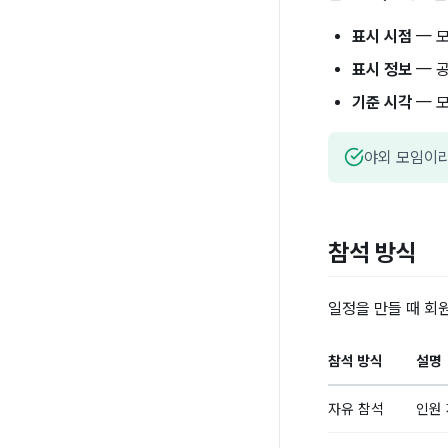
표시 시점
— 
표시 정보
— 공
기준 시각
— 
야외 모임이라
참석 방식
일정을 만들 때 회
참석 방식
설명
자유 참석
인원 