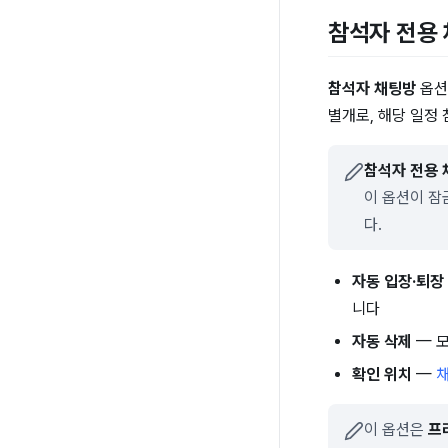
참석자 전용
참석자 채팅방
옵션
별개로, 해당 일정
참석자 전용 
이 옵션이 잠
다.
자동 입장·퇴장
니다
자동 삭제
— 
확인 위치
—
이 옵션은
프