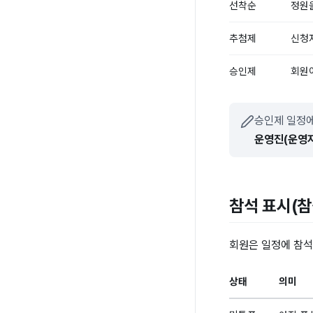
선착순
정원을
추첨제
신청자
승인제
회원
승인제 일정에
운영진(운영자
참석 표시(참
회원은 일정에 참석
상태
의미