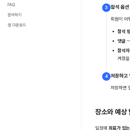
FAQ
참석 옵션
3
문의하기
회원이 어
앱 다운로드
참석 
댓글
—
참석자
켜졌을
저장하고 
4
저장하면 
장소와 예상
일정에
좌표가 있는