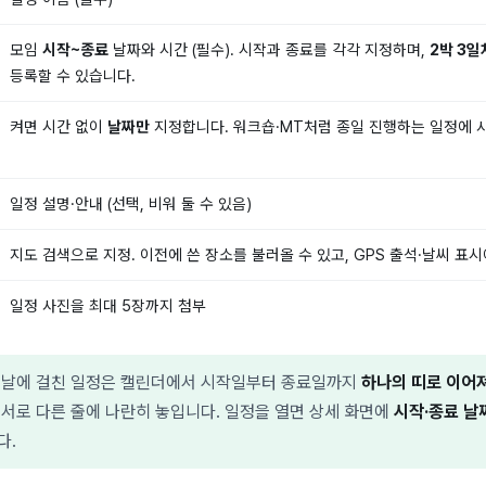
모임
시작~종료
날짜와 시간 (필수). 시작과 종료를 각각 지정하며,
2박 3일
등록할 수 있습니다.
켜면 시간 없이
날짜만
지정합니다. 워크숍·MT처럼 종일 진행하는 일정에 
일정 설명·안내 (선택, 비워 둘 수 있음)
지도 검색으로 지정. 이전에 쓴 장소를 불러올 수 있고, GPS 출석·날씨 표
일정 사진을 최대 5장까지 첨부
 날에 걸친 일정은 캘린더에서 시작일부터 종료일까지
하나의 띠로 이어
 서로 다른 줄에 나란히 놓입니다. 일정을 열면 상세 화면에
시작·종료 날
다.