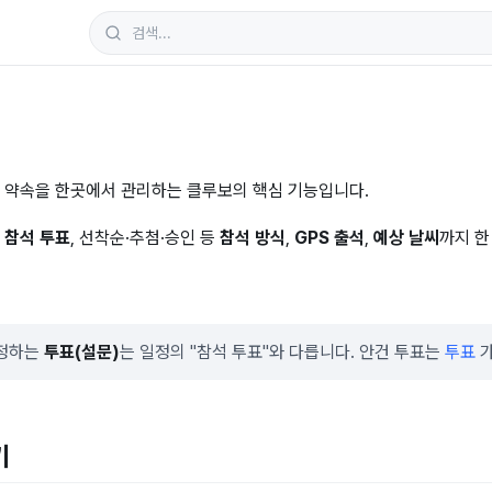
 약속을 한곳에서 관리하는 클루보의 핵심 기능입니다.
서
참석 투표
, 선착순·추첨·승인 등
참석 방식
,
GPS 출석
,
예상 날씨
까지 한
 정하는
투표(설문)
는 일정의 "참석 투표"와 다릅니다. 안건 투표는
투표
가
기